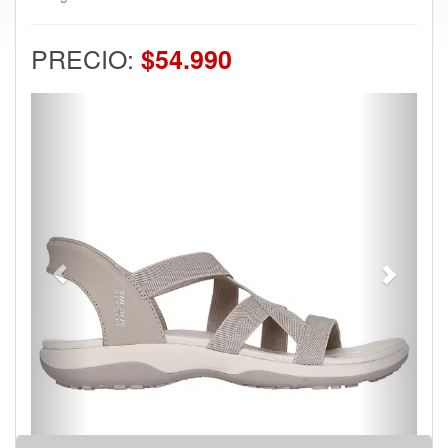
PRECIO:
$54.990
Previous
Next