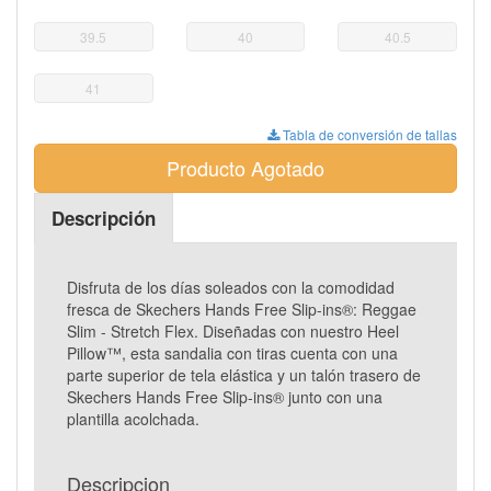
39.5
40
40.5
41
Tabla de conversión de tallas
Producto Agotado
Descripción
Disfruta de los días soleados con la comodidad
fresca de Skechers Hands Free Slip-ins®: Reggae
Slim - Stretch Flex. Diseñadas con nuestro Heel
Pillow™, esta sandalia con tiras cuenta con una
parte superior de tela elástica y un talón trasero de
Skechers Hands Free Slip-ins® junto con una
plantilla acolchada.
Descripcion