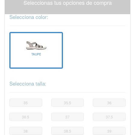
Seleccionas tus opciones de compra
Selecciona color:
TAUPE
Selecciona talla:
35
35.5
36
36.5
37
37.5
38
38.5
39