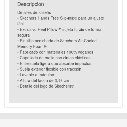
Descripcion
Detalles del diseño
• Skechers Hands Free Slip-ins;® para un ajuste
fácil
• Exclusivo Heel Pillow™ sujeta tu pie de forma
segura
• Plantilla acolchada de Skechers Air-Cooled
Memory Foam®
• Fabricado con materiales 100% veganos
• Capellada de malla con cintas elásticas
• Entresuela ligera que absorbe impactos
• Suela exterior flexible con tracción
• Lavable a máquina
• Altura del tacón de 3,18 cm
• Detalle del logo de Skechers®