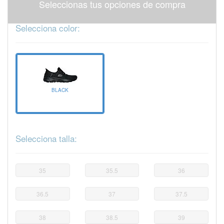
Seleccionas tus opciones de compra
Selecciona color:
BLACK
Selecciona talla:
35
35.5
36
36.5
37
37.5
38
38.5
39