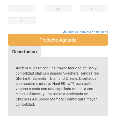
39.5
40
40.5
41
Tabla de conversión de tallas
Producto Agotado
Descripción
Acelera tu paso con una mayor facilidad de uso y
comodidad platinum usando Skechers Hands Free
Slip-ins®: Summits - Diamond Dream. Diseñados
con nuestro exclusivo Heel Pillow™, este estilo
vegano cuenta con una capellada de malla con
cintas elásticas, y una plantilla acolchada de
Skechers Air-Cooled Memory Foam® para mayor
comodidad.