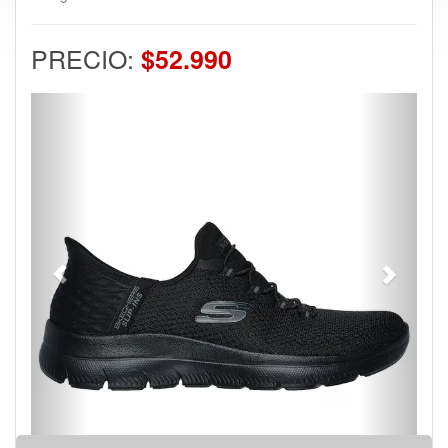
PRECIO:
$52.990
Previous
Next