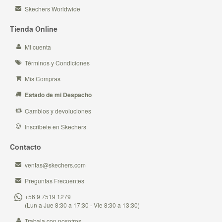
Skechers Worldwide
Tienda Online
Mi cuenta
Términos y Condiciones
Mis Compras
Estado de mi Despacho
Cambios y devoluciones
Inscribete en Skechers
Contacto
ventas@skechers.com
Preguntas Frecuentes
+56 9 7519 1279
(Lun a Jue 8:30 a 17:30 - Vie 8:30 a 13:30)
Trabaja con nosotros