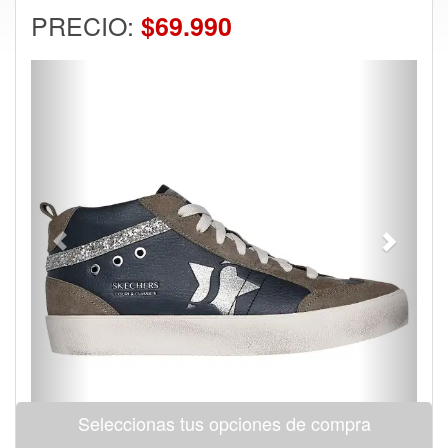
PRECIO:
$69.990
Previous
Next
Seleccionas tus opciones de compra