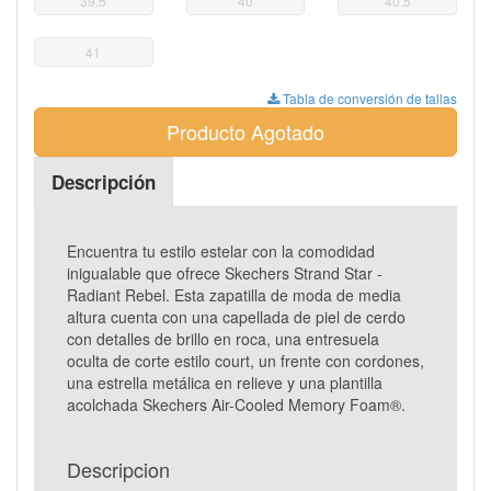
39.5
40
40.5
41
Tabla de conversión de tallas
Producto Agotado
Descripción
Encuentra tu estilo estelar con la comodidad
inigualable que ofrece Skechers Strand Star -
Radiant Rebel. Esta zapatilla de moda de media
altura cuenta con una capellada de piel de cerdo
con detalles de brillo en roca, una entresuela
oculta de corte estilo court, un frente con cordones,
una estrella metálica en relieve y una plantilla
acolchada Skechers Air-Cooled Memory Foam®.
Descripcion