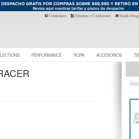
Contáctanos
Términos y Condiciones
Estado Desp
LECTIONS
PERFORMANCE
ROPA
ACCESORIOS
TI
 RACER
Sele