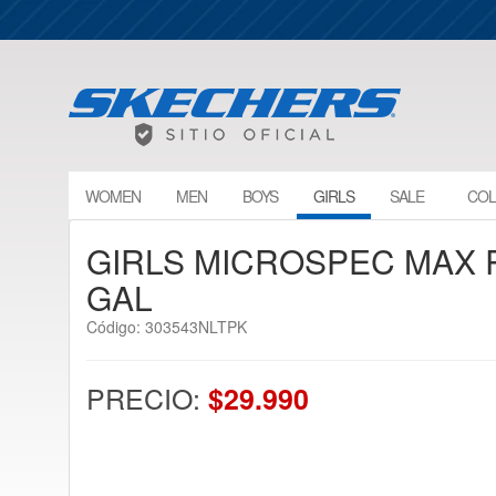
WOMEN
MEN
BOYS
GIRLS
SALE
COL
GIRLS MICROSPEC MAX
GAL
Código: 303543NLTPK
PRECIO:
$29.990