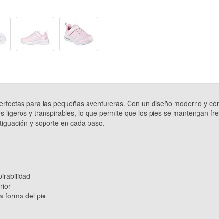
rfectas para las pequeñas aventureras. Con un diseño moderno y cómod
les ligeros y transpirables, lo que permite que los pies se mantengan
iguación y soporte en cada paso.
pirabilidad
rior
a forma del pie