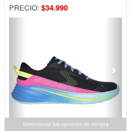
PRECIO:
$34.990
Previous
Next
Seleccionas tus opciones de compra