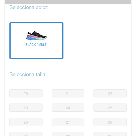
Selecciona color:
BLACK / MULTI
Selecciona talla:
20
21
22
23
24
25
26
27
28