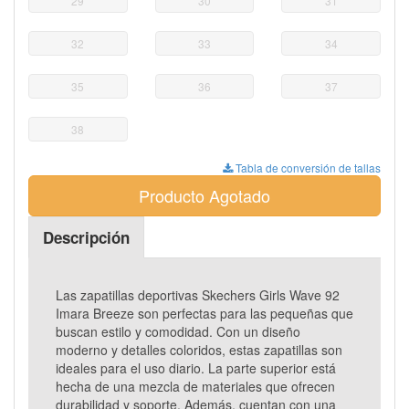
29
30
31
32
33
34
35
36
37
38
Tabla de conversión de tallas
Producto Agotado
Descripción
Las zapatillas deportivas Skechers Girls Wave 92
Imara Breeze son perfectas para las pequeñas que
buscan estilo y comodidad. Con un diseño
moderno y detalles coloridos, estas zapatillas son
ideales para el uso diario. La parte superior está
hecha de una mezcla de materiales que ofrecen
durabilidad y soporte. Además, cuentan con una